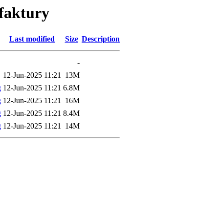
faktury
Last modified
Size
Description
-
12-Jun-2025 11:21
13M
g
12-Jun-2025 11:21
6.8M
g
12-Jun-2025 11:21
16M
g
12-Jun-2025 11:21
8.4M
g
12-Jun-2025 11:21
14M