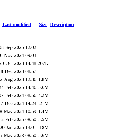
Last modified
Size
Description
-
08-Sep-2025 12:02
-
0-Nov-2024 09:03
-
20-Oct-2023 14:48
207K
18-Dec-2023 08:57
-
2-Aug-2023 12:36
1.8M
24-Feb-2025 14:46
5.6M
07-Feb-2024 08:56
4.2M
17-Dec-2024 14:23
21M
8-May-2024 10:59
1.4M
12-Feb-2025 08:50
5.5M
20-Jan-2025 13:01
18M
5-May-2023 08:50
5.6M