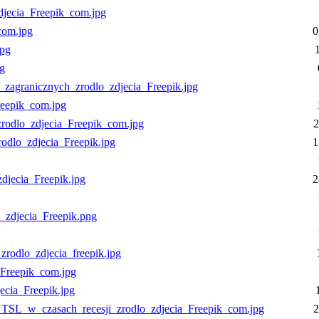
djecia_Freepik_com.jpg
com.jpg
0
jpg
g
zagranicznych_zrodlo_zdjecia_Freepik.jpg
reepik_com.jpg
odlo_zdjecia_Freepik_com.jpg
2
dlo_zdjecia_Freepik.jpg
1
djecia_Freepik.jpg
2
_zdjecia_Freepik.png
rodlo_zdjecia_freepik.jpg
_Freepik_com.jpg
cia_Freepik.jpg
_TSL_w_czasach_recesji_zrodlo_zdjecia_Freepik_com.jpg
2