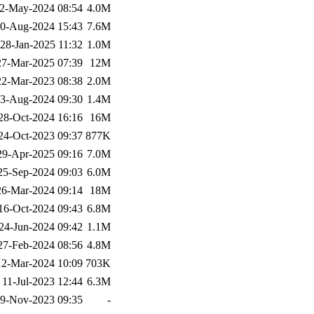
2-May-2024 08:54
4.0M
0-Aug-2024 15:43
7.6M
28-Jan-2025 11:32
1.0M
27-Mar-2025 07:39
12M
22-Mar-2023 08:38
2.0M
3-Aug-2024 09:30
1.4M
28-Oct-2024 16:16
16M
24-Oct-2023 09:37
877K
29-Apr-2025 09:16
7.0M
25-Sep-2024 09:03
6.0M
26-Mar-2024 09:14
18M
16-Oct-2024 09:43
6.8M
24-Jun-2024 09:42
1.1M
27-Feb-2024 08:56
4.8M
12-Mar-2024 10:09
703K
11-Jul-2023 12:44
6.3M
9-Nov-2023 09:35
-