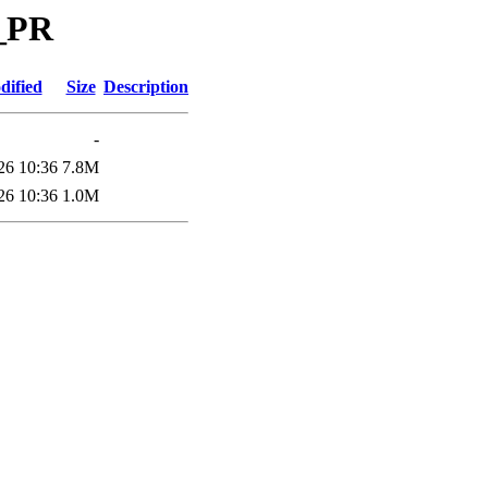
a_PR
dified
Size
Description
-
26 10:36
7.8M
26 10:36
1.0M